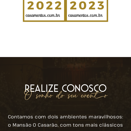
REALIZE CONOSCO
O sonho do seu evento
Contamos com dois ambientes maravilhosos:
o Mansão O Casarão, com tons mais clássicos